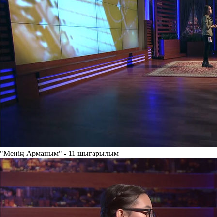
"Менің Арманым" - 11 шығарылым