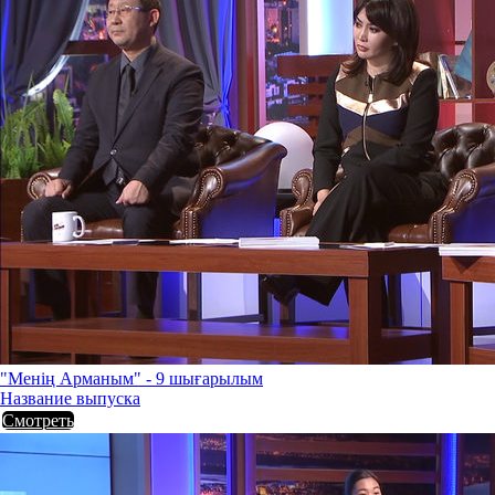
"Менің Арманым" - 9 шығарылым
Название выпуска
Смотреть