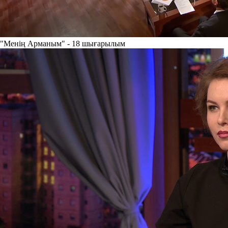
"Менің Арманым" - 18 шығарылым