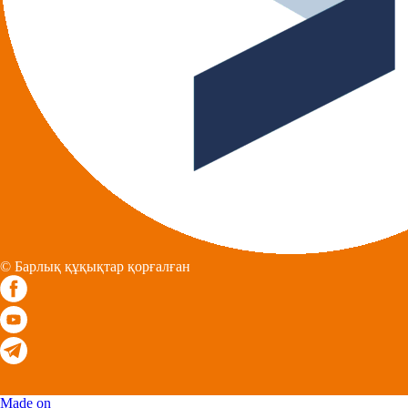
© Барлық құқықтар қорғалған
Made on