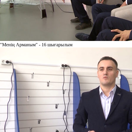
"Менің Арманым" - 16 шығарылым