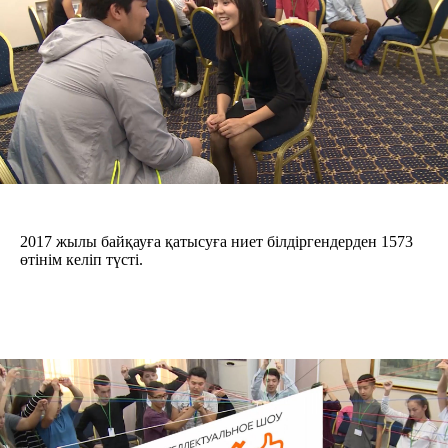
1 кезең
"Menin Armanym" жастарға арналған интеллектуалдық
шоуы
2017 жылы байқауға қатысуға ниет білдіргендерден 1573
өтінім келіп түсті.