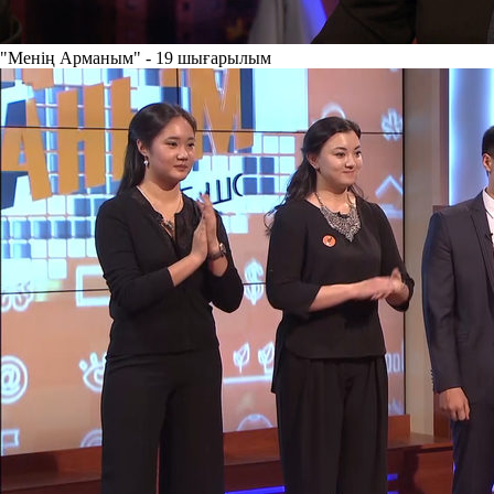
"Менің Арманым" - 19 шығарылым