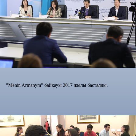
"Menin Armanym" байқауы 2017 жылы басталды.