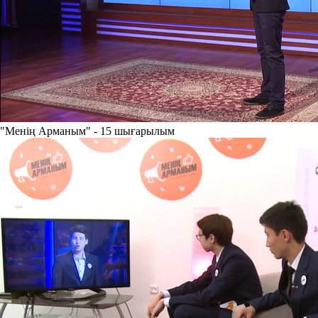
"Менің Арманым" - 15 шығарылым