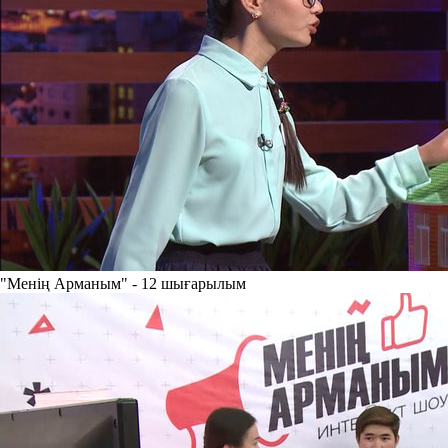
"Менің Арманым" - 12 шығарылым