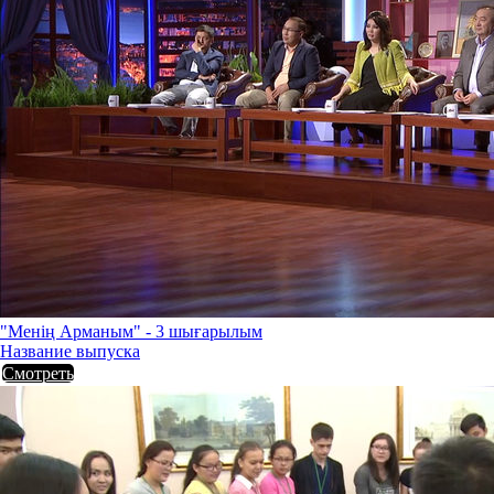
"Менің Арманым" - 3 шығарылым
Название выпуска
Смотреть