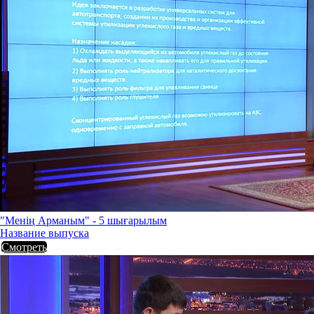
"Менің Арманым" - 5 шығарылым
Название выпуска
Смотреть