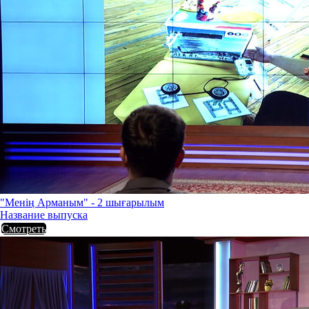
"Менің Арманым" - 2 шығарылым
Название выпуска
Смотреть