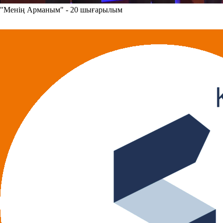
"Менің Арманым" - 20 шығарылым