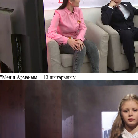
"Менің Арманым" - 13 шығарылым