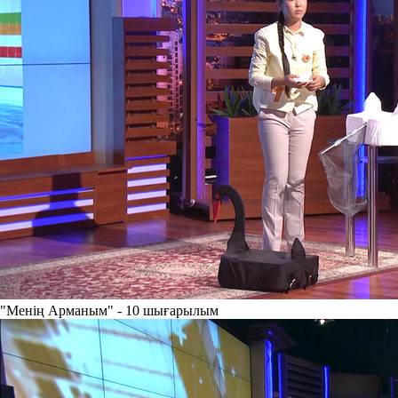
"Менің Арманым" - 10 шығарылым