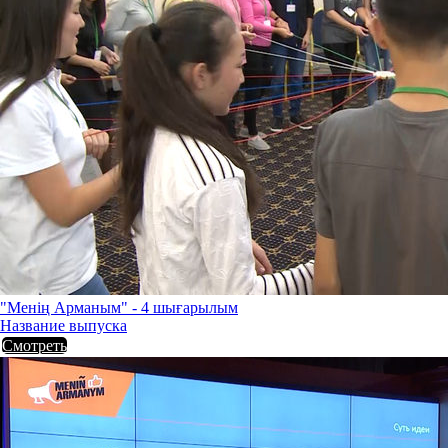
"Менің Арманым" - 4 шығарылым
Название выпуска
Смотреть