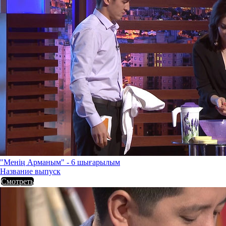
"Менің Арманым" - 6 шығарылым
Название выпуск
Смотреть