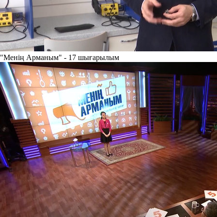
"Менің Арманым" - 17 шығарылым