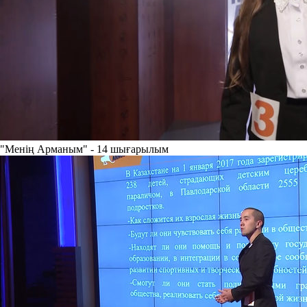
"Менің Арманым" - 14 шығарылым