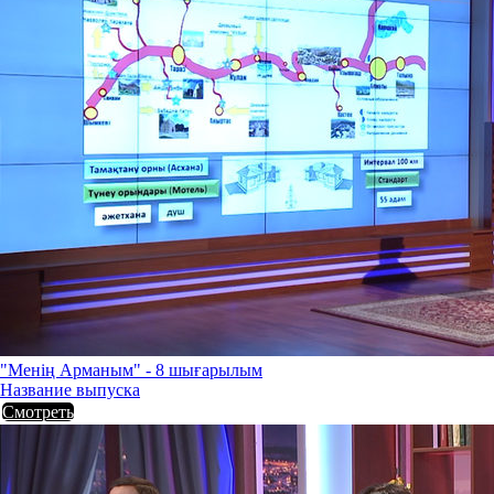
"Менің Арманым" - 8 шығарылым
Название выпуска
Смотреть