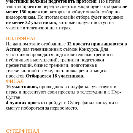
участники должны подготовить прототип
. По итогам
защиты проектов перед экспертом жюри будет отобрано
не
менее 150 проектов
, которые пройдут онлайн отбор по
видеороликам. По итогам онлайн отбора будет допущено
не менее 32 участников
, которые получат доступ на
участие в телевизионных играх.
ПОЛУФИНАЛ
На данном этапе отобранные
32 проекта приглашаются в
Астану
для телевизионных съёмок Конкурса. Для
участников проводятся подготовительные тренинги
публичных выступлений, тренинги подготовки
презентаций, бизнес тренинги, подготовка к
телевизионной съёмке, постановка речи и защита
проектов.
Отбирается 16 участников.
ФИНАЛ
16 участников,
прошедших в полуфинал участвуют в
играх и презентуют свои проекты в телестудии в г. Нур-
Султан.
4 лучших проекта
пройдут в Супер финал конкурса и
смогут побороться за первое место.
СУПЕРФИНАЛ