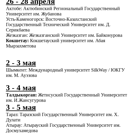
26 - 28 апреля
Актобе:
Актюбинский Региональный Государственный
Университет им. Жубанова
Усть-Каменогорск:
Восточно-Казахстанский
Государственный Технический Университет им. Д.
Серикбаева
Жезказган:
Жезказганский Университет им. Байконурова
Кокшетау:
Кокшетауский университет им. Абая
Мырзахметова
2 - 3 мая
Шымкент:
Международный университет SilkWay / ЮКГУ
им. М. Ауэзова
3 - 4 мая
Талдыкорган:
Жетисуский Государственный Университет
им. И.Жансугурова
3 - 5 мая
Тараз:
Таразский Государственный Университет им. Х.
Дулати
Атырау:
Атырауский Государственный Университет им.
Досмухамедова