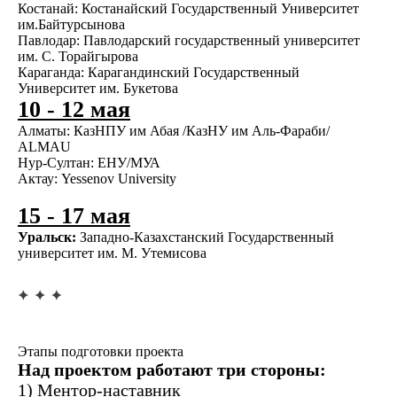
Костанай:
Костанайский Государственный Университет
им.Байтурсынова
Павлодар:
Павлодарский государственный университет
им. С. Торайгырова
Караганда:
Карагандинский Государственный
Университет им. Букетова
10 - 12 мая
Алматы:
КазНПУ им Абая /КазНУ им Аль-Фараби/
ALMAU
Нур-Султан:
ЕНУ/МУА
Актау:
Yessenov University
15 - 17 мая
Уральск:
Западно-Казахстанский Государственный
университет им. М. Утемисова
Этапы подготовки проекта
Над проектом работают три стороны:
1) Ментор-наставник