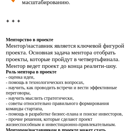
масштабированию.
Менторство в проекте
Ментор/наставник является ключевой фигурой
проекта. Основная задача ментора отобрать
проекты, которые пройдут в четвертьфинала.
Ментор ведет проект до конца реалити-шоу.
Роль ментора в проекте
- оценка идеи,
- помощь в технологических вопросах,
- научить, как проводить встречи и вести эффективные
переговоры,
- научить мыслить стратегически,
- советы относительно правильного формирования
команды стартапа,
- помощь в разработке бизнес-плана и поиске инвесторов,
- прочие решения, которые сделают проект
жизнеспособным и инвестиционно-привлекательным.
М
ентором/наставником в проекте
может стать