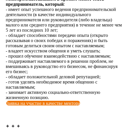
предприниматель, который
:
- имеет опыт успешного ведения предпринимательской
деятельности (в качестве индивидуального
предпринимателя или руководителя (либо владельца)
малого или среднего предприятия) в течение не менее чем
5 лет из последних 10 лет;
- обладает способностями передачи опыта (открыто
рассказывая о своих победах и поражениях) и быть
готовым делиться своим опытом с наставляемым;
- владеет искусством общения и уметь слушать;
- прошел обучение взаимодействию с наставляемым;
- поддерживает наставляемого в решении проблем, не
вмешиваясь в руководство его бизнесом, не финансируя
его бизнес;
- обладает положительной деловой репутацией;
- готов уделять необходимое время общению с
наставляемым;
- занимает активную социально-ответственную
жизненную позицию.
Заявка на участие в качестве ментора